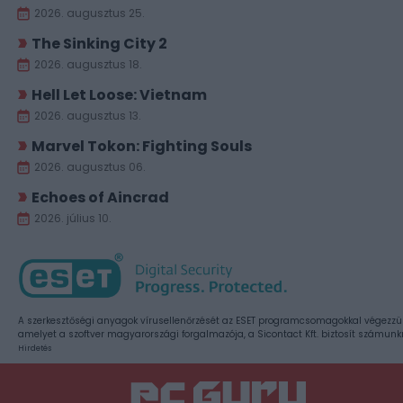
2026. augusztus 25.
The Sinking City 2
2026. augusztus 18.
Hell Let Loose: Vietnam
2026. augusztus 13.
Marvel Tokon: Fighting Souls
2026. augusztus 06.
Echoes of Aincrad
2026. július 10.
A szerkesztőségi anyagok vírusellenőrzését az ESET programcsomagokkal végezzü
amelyet a szoftver magyarországi forgalmazója, a Sicontact Kft. biztosít számunk
Hirdetés