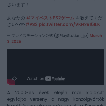
ざいます！
あなたの
#マイベストPS2ゲーム
を教えてくだ
さい????
#PS2
pic.twitter.com/VKHxe15ILK
— プレイステーション公式 (@PlayStation_jp)
March
3, 2025
A 2000-es évek elején már kialakult
egyfajta verseny a nagy konzolgyártók
között és hatalmas mázlija volt a Sonynak,