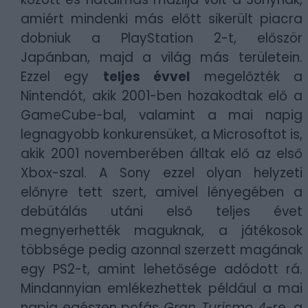
amiért mindenki más előtt sikerült piacra
dobniuk a PlayStation 2-t, először
Japánban, majd a világ más területein.
Ezzel egy
teljes évvel
megelőzték a
Nintendót, akik 2001-ben hozakodtak elő a
GameCube-bal, valamint a mai napig
legnagyobb konkurensüket, a Microsoftot is,
akik 2001 novemberében álltak elő az első
Xbox-szal. A Sony ezzel olyan helyzeti
előnyre tett szert, amivel lényegében a
debütálás utáni első teljes évet
megnyerhették maguknak, a játékosok
többsége pedig azonnal szerzett magának
egy PS2-t, amint lehetősége adódott rá.
Mindannyian emlékezhettek például a mai
napig egészen pofás
Gran Turismo 4
-re, a