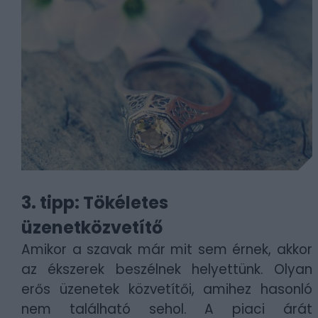
3. tipp: Tökéletes
üzenetközvetítő
Amikor a szavak már mit sem érnek, akkor
az ékszerek beszélnek helyettünk. Olyan
erős üzenetek közvetítői, amihez hasonló
nem található sehol. A piaci árát