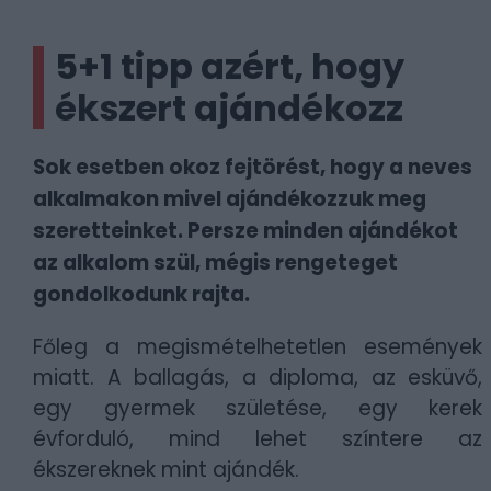
5+1 tipp azért, hogy
ékszert ajándékozz
Sok esetben okoz fejtörést, hogy a neves
alkalmakon mivel ajándékozzuk meg
szeretteinket. Persze minden ajándékot
az alkalom szül, mégis rengeteget
gondolkodunk rajta.
Főleg a megismételhetetlen események
miatt. A ballagás, a diploma, az esküvő,
egy gyermek születése, egy kerek
évforduló, mind lehet színtere az
ékszereknek mint ajándék.