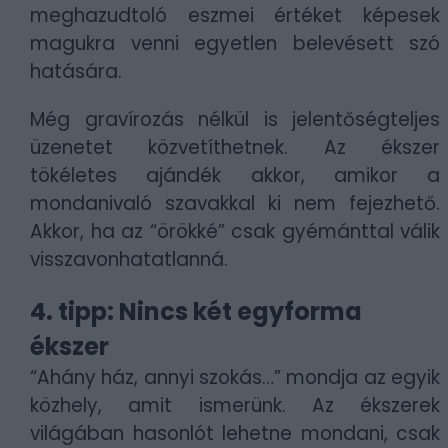
meghazudtoló eszmei értéket képesek
magukra venni egyetlen belevésett szó
hatására.
Még gravírozás nélkül is jelentőségteljes
üzenetet közvetíthetnek. Az ékszer
tökéletes ajándék akkor, amikor a
mondanivaló szavakkal ki nem fejezhető.
Akkor, ha az “örökké” csak gyémánttal válik
visszavonhatatlanná.
4. tipp: Nincs két egyforma
ékszer
“Ahány ház, annyi szokás…” mondja az egyik
közhely, amit ismerünk. Az ékszerek
világában hasonlót lehetne mondani, csak