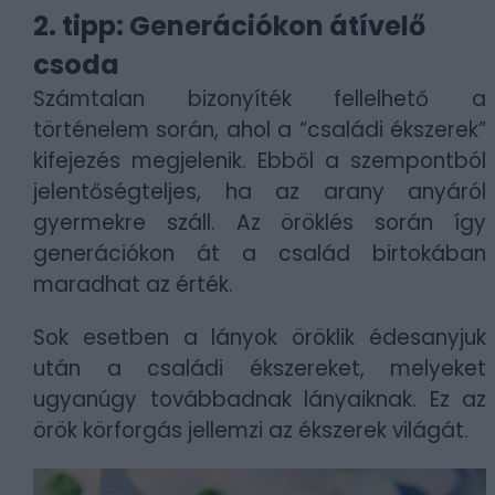
2. tipp: Generációkon átívelő
csoda
Számtalan bizonyíték fellelhető a
történelem során, ahol a “családi ékszerek”
kifejezés megjelenik. Ebből a szempontból
jelentőségteljes, ha az arany anyáról
gyermekre száll. Az öröklés során így
generációkon át a család birtokában
maradhat az érték.
Sok esetben a lányok öröklik édesanyjuk
után a családi ékszereket, melyeket
ugyanúgy továbbadnak lányaiknak. Ez az
örök körforgás jellemzi az ékszerek világát.