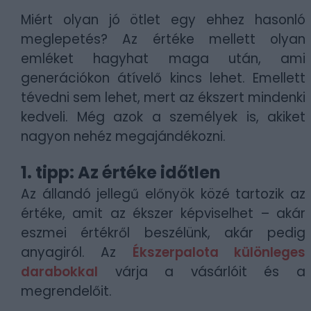
Miért olyan jó ötlet egy ehhez hasonló
meglepetés? Az értéke mellett olyan
emléket hagyhat maga után, ami
generációkon átívelő kincs lehet. Emellett
tévedni sem lehet, mert az ékszert mindenki
kedveli. Még azok a személyek is, akiket
nagyon nehéz megajándékozni.
1. tipp: Az értéke időtlen
Az állandó jellegű előnyök közé tartozik az
értéke, amit az ékszer képviselhet – akár
eszmei értékről beszélünk, akár pedig
anyagiról. Az
Ékszerpalota különleges
darabokkal
várja a vásárlóit és a
megrendelőit.