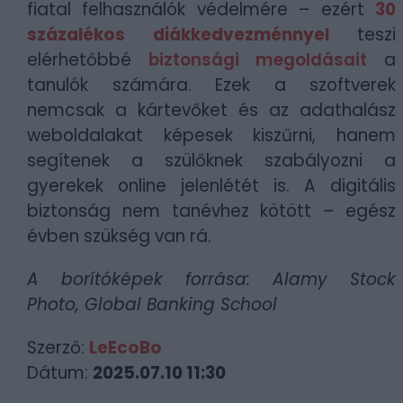
fiatal felhasználók védelmére – ezért
30
százalékos diákkedvezménnyel
teszi
elérhetőbbé
biztonsági megoldásait
a
tanulók számára. Ezek a szoftverek
nemcsak a kártevőket és az adathalász
weboldalakat képesek kiszűrni, hanem
segítenek a szülőknek szabályozni a
gyerekek online jelenlétét is. A digitális
biztonság nem tanévhez kötött – egész
évben szükség van rá.
A borítóképek forrása: Alamy Stock
Photo, Global Banking School
Szerző:
LeEcoBo
Dátum:
2025.07.10 11:30