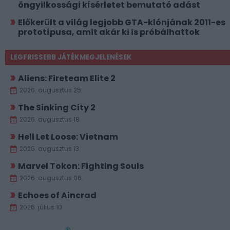
öngyilkossági kísérletet bemutató adást
Előkerült a világ legjobb GTA-klónjának 2011-es
prototípusa, amit akár ki is próbálhattok
LEGFRISSEBB JÁTÉKMEGJELENÉSEK
Aliens: Fireteam Elite 2
2026. augusztus 25.
The Sinking City 2
2026. augusztus 18.
Hell Let Loose: Vietnam
2026. augusztus 13.
Marvel Tokon: Fighting Souls
2026. augusztus 06.
Echoes of Aincrad
2026. július 10.