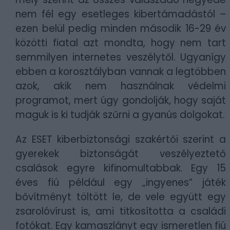
nem fél egy esetleges kibertámadástól –
ezen belül pedig minden második 16-29 év
közötti fiatal azt mondta, hogy nem tart
semmilyen internetes veszélytől. Ugyanígy
ebben a korosztályban vannak a legtöbben
azok, akik nem használnak védelmi
programot, mert úgy gondolják, hogy saját
maguk is ki tudják szűrni a gyanús dolgokat.
Az ESET kiberbiztonsági szakértői szerint a
gyerekek biztonságát veszélyeztető
csalások egyre kifinomultabbak. Egy 15
éves fiú például egy „ingyenes” játék
bővítményt töltött le, de vele együtt egy
zsarolóvírust is, ami titkosította a családi
fotókat. Egy kamaszlányt egy ismeretlen fiú