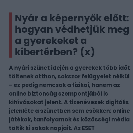
Nyár a képernyők előtt:
hogyan védhetjük meg
a gyerekeket a
kibertérben? (x)
A nyári szünet idején a gyerekek több időt
töltenek otthon, sokszor felügyelet nélkül
– ez pedig nemcsak a fizikai, hanem az
online biztonság szempontjából is
kihívásokat jelent. A tizenévesek digitális
jelenléte a szünetben sem csökken: online
játékok, tanfolyamok és közösségi média
töltik ki sokak napjait. Az ESET