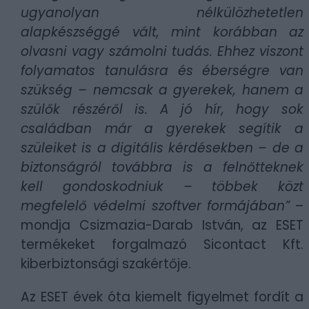
ugyanolyan nélkülözhetetlen
alapkészséggé vált, mint korábban az
olvasni vagy számolni tudás. Ehhez viszont
folyamatos tanulásra és éberségre van
szükség – nemcsak a gyerekek, hanem a
szülők részéről is. A jó hír, hogy sok
családban már a gyerekek segítik a
szüleiket is a digitális kérdésekben – de a
biztonságról továbbra is a felnőtteknek
kell gondoskodniuk
–
többek közt
megfelelő védelmi szoftver formájában”
–
mondja Csizmazia-Darab István, az ESET
termékeket forgalmazó Sicontact Kft.
kiberbiztonsági szakértője.
Az ESET évek óta kiemelt figyelmet fordít a