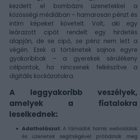
kezdett el bombázni üzenetekkel a
közösségi médiában – hamarosan pénzt és
intim képeket követelt. Volt, aki egy
leárazott cipőt rendelt egy hirdetés
alapján, de se cipő, se pénz nem lett a
végén. Ezek a történetek sajnos egyre
gyakoribbak – a gyerekek sérülékeny
célpontok, ha nincsenek felkészítve a
digitális kockázatokra.
A leggyakoribb veszélyek,
amelyek a fiatalokra
leselkednek:
Adathalászat
: A támadók hamis weboldalak
és üzenetek segítségével próbálnak meg