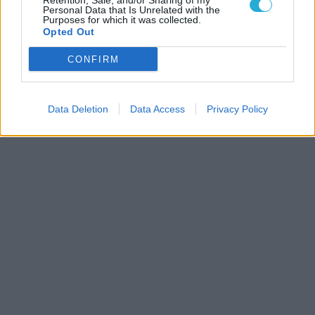
Retention, Sale, and/or Sharing of my
Personal Data that Is Unrelated with the
Purposes for which it was collected.
Opted Out
CONFIRM
Data Deletion
Data Access
Privacy Policy