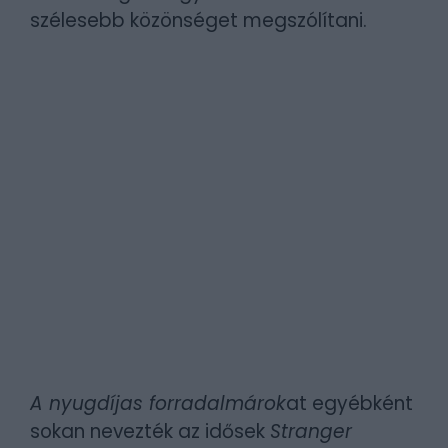
szélesebb közönséget megszólítani.
A nyugdíjas forradalmárok
at egyébként
sokan nevezték az idősek
Stranger