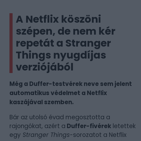
A Netflix köszöni
szépen, de nem kér
repetát a Stranger
Things nyugdíjas
verziójából
Még a Duffer-testvérek neve sem jelent
automatikus védelmet a Netflix
kaszájával szemben.
Bár az utolsó évad megosztotta a
rajongókat, azért a
Duffer-fivérek
letettek
egy
Stranger Things
-sorozatot a Netflix