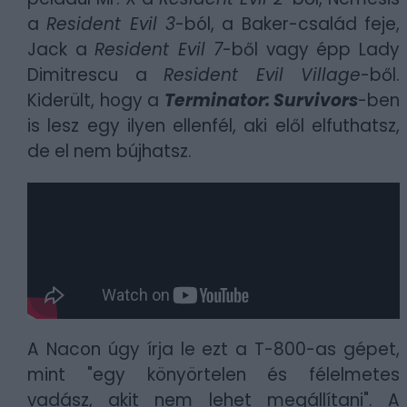
a
Resident Evil 3
-ból, a Baker-család feje,
Jack a
Resident Evil 7
-ből vagy épp Lady
Dimitrescu a
Resident Evil Village
-ből.
Kiderült, hogy a
Terminator: Survivors
-ben
is lesz egy ilyen ellenfél, aki elől elfuthatsz,
de el nem bújhatsz.
A Nacon úgy írja le ezt a T-800-as gépet,
mint "egy könyörtelen és félelmetes
vadász, akit nem lehet megállítani". A