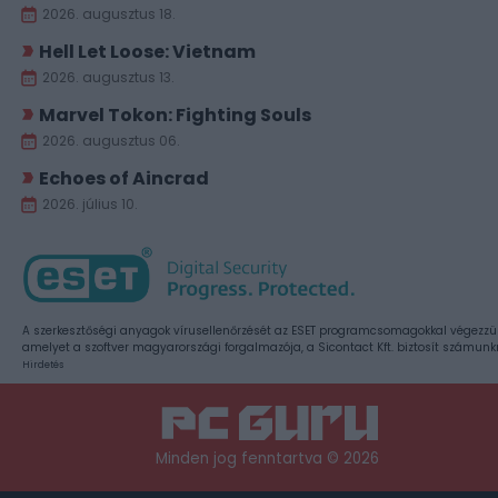
2026. augusztus 18.
Hell Let Loose: Vietnam
2026. augusztus 13.
Marvel Tokon: Fighting Souls
2026. augusztus 06.
Echoes of Aincrad
2026. július 10.
A szerkesztőségi anyagok vírusellenőrzését az ESET programcsomagokkal végezzü
amelyet a szoftver magyarországi forgalmazója, a Sicontact Kft. biztosít számunk
Hirdetés
Minden jog fenntartva © 2026