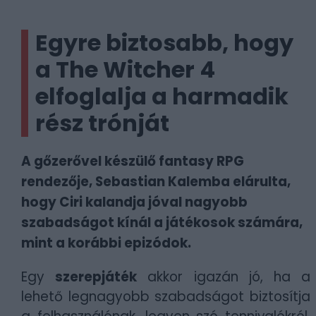
Egyre biztosabb, hogy
a The Witcher 4
elfoglalja a harmadik
rész trónját
A gőzerővel készülő fantasy RPG
rendezője, Sebastian Kalemba elárulta,
hogy Ciri kalandja jóval nagyobb
szabadságot kínál a játékosok számára,
mint a korábbi epizódok.
Egy
szerepjáték
akkor igazán jó, ha a
lehető legnagyobb szabadságot biztosítja