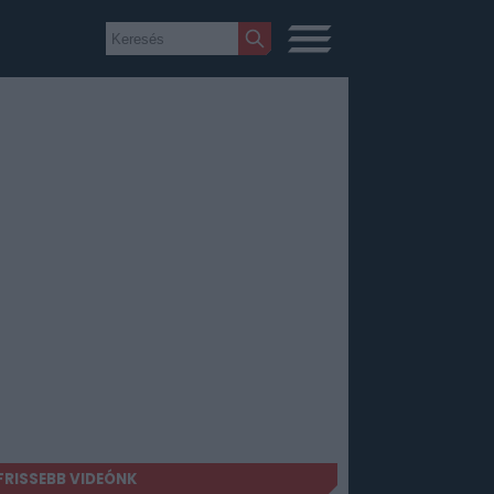
FRISSEBB VIDEÓNK