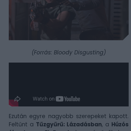
(Forrás: Bloody Disgusting)
Ezután egyre nagyobb szerepeket kapott.
Feltűnt a
Tűzgyűrű: Lázadásban
, a
Húzós