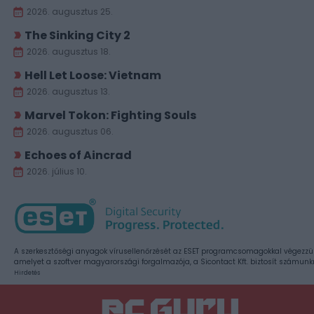
2026. augusztus 25.
The Sinking City 2
2026. augusztus 18.
Hell Let Loose: Vietnam
2026. augusztus 13.
Marvel Tokon: Fighting Souls
2026. augusztus 06.
Echoes of Aincrad
2026. július 10.
A szerkesztőségi anyagok vírusellenőrzését az ESET programcsomagokkal végezzü
amelyet a szoftver magyarországi forgalmazója, a Sicontact Kft. biztosít számunk
Hirdetés