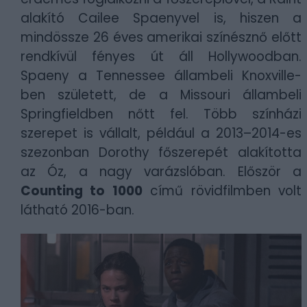
alakító Cailee Spaenyvel is, hiszen a
mindössze 26 éves amerikai színésznő előtt
rendkívül fényes út áll Hollywoodban.
Spaeny a Tennessee állambeli Knoxville-
ben született, de a Missouri állambeli
Springfieldben nőtt fel. Több színházi
szerepet is vállalt, például a 2013–2014-es
szezonban Dorothy főszerepét alakította
az Óz, a nagy varázslóban. Először a
Counting to 1000
című rövidfilmben volt
látható 2016-ban.