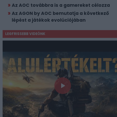
Az AOC továbbra is a gamereket célozza
Az AGON by AOC bemutatja a következő
lépést a játékok evolúciójában
LEGFRISSEBB VIDEÓNK