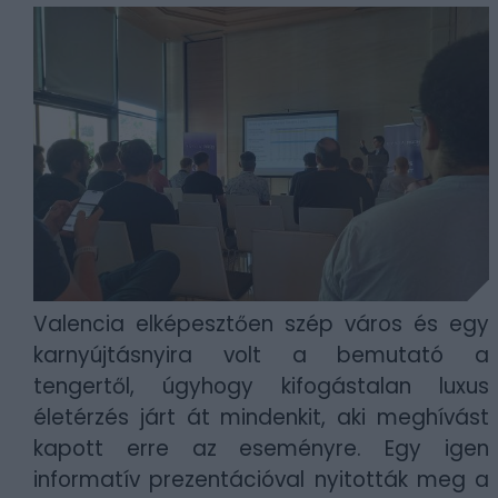
Valencia elképesztően szép város és egy
karnyújtásnyira volt a bemutató a
tengertől, úgyhogy kifogástalan luxus
életérzés járt át mindenkit, aki meghívást
kapott erre az eseményre. Egy igen
informatív prezentációval nyitották meg a