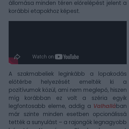
állomása minden téren előrelépést jelent a
korábbi etapokhoz képest.
A szakmabeliek leginkább a lopakodás
előtérbe helyezését emelték ki a
pozitívumok közül, ami nem meglepő, hiszen
míg korábban ez volt a széria egyik
legfontosabb eleme, addig a
Valhallá
ban
már szinte minden esetben opcionálissá
tették a sunyulást – a rajongók legnagyobb