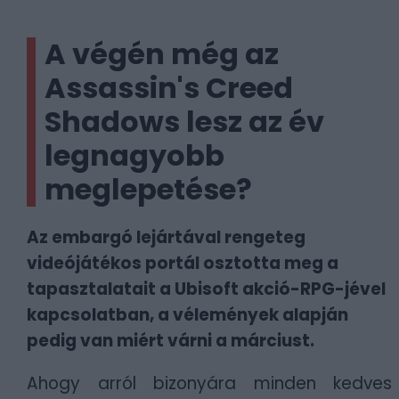
A végén még az
Assassin's Creed
Shadows lesz az év
legnagyobb
meglepetése?
Az embargó lejártával rengeteg
videójátékos portál osztotta meg a
tapasztalatait a Ubisoft akció-RPG-jével
kapcsolatban, a vélemények alapján
pedig van miért várni a márciust.
Ahogy arról bizonyára minden kedves