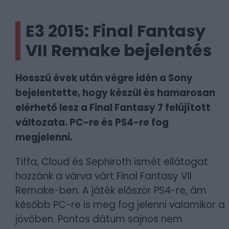
E3 2015: Final Fantasy
VII Remake bejelentés
Hosszú évek után végre idén a Sony
bejelentette, hogy készül és hamarosan
elérhető lesz a Final Fantasy 7 felújított
változata. PC-re és PS4-re fog
megjelenni.
Tiffa, Cloud és Sephiroth ismét ellátogat
hozzánk a várva várt Final Fantasy VII
Remake-ben. A játék először PS4-re, ám
később PC-re is meg fog jelenni valamikor a
jövőben. Pontos dátum sajnos nem