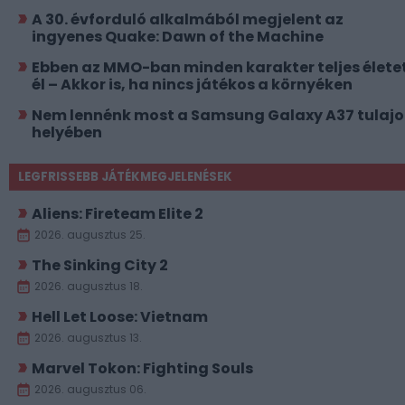
A 30. évforduló alkalmából megjelent az
ingyenes Quake: Dawn of the Machine
Ebben az MMO-ban minden karakter teljes élete
él – Akkor is, ha nincs játékos a környéken
Nem lennénk most a Samsung Galaxy A37 tulajo
helyében
LEGFRISSEBB JÁTÉKMEGJELENÉSEK
Aliens: Fireteam Elite 2
2026. augusztus 25.
The Sinking City 2
2026. augusztus 18.
Hell Let Loose: Vietnam
2026. augusztus 13.
Marvel Tokon: Fighting Souls
2026. augusztus 06.