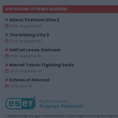
LEGFRISSEBB JÁTÉKMEGJELENÉSEK
Aliens: Fireteam Elite 2
2026. augusztus 25.
The Sinking City 2
2026. augusztus 18.
Hell Let Loose: Vietnam
2026. augusztus 13.
Marvel Tokon: Fighting Souls
2026. augusztus 06.
Echoes of Aincrad
2026. július 10.
A szerkesztőségi anyagok vírusellenőrzését az ESET programcsomagokkal végezzü