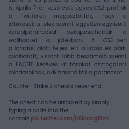
is. Április 7-én késő este egyes
CS2
-profilok
a Twitteren megosztották, hogy a
játékosok a jelek szerint egyetlen egyszerű
konzolparanccsal bekapcsolhatták a
wallhacket a játékban. A
CS2
-ben
pillanatok alatt teljes lett a káosz és bárki
csalhatott, viszont több beszámoló szerint
a FACEIT kétéves kitiltásokat osztogatott
mindazoknak, akik használták a parancsot.
Counter-Strike 2 cheats never end..
The cheat can be unlocked by simply
typing a code into the
console.
pic.twitter.com/K6Mscg10zh