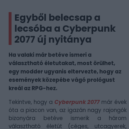
Egyből belecsap a
lecsóba a Cyberpunk
2077 új nyitánya
Ha valaki már betéve ismeri a
választható életutakat, most örülhet,
egy modder ugyanis eltervezte, hogy az
események közepébe vágó prológust
kreál az RPG-hez.
Tekintve, hogy a
Cyberpunk 2077
már évek
óta a piacon van, az igazán nagy rajongók
bizonyára betéve ismerik a három
választható életút (céges, utcagyerek,