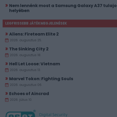
Nem lennénk most a Samsung Galaxy A37 tulajo
helyében
LEGFRISSEBB JÁTÉKMEGJELENÉSEK
Aliens: Fireteam Elite 2
2026. augusztus 25.
The Sinking City 2
2026. augusztus 18.
Hell Let Loose: Vietnam
2026. augusztus 13.
Marvel Tokon: Fighting Souls
2026. augusztus 06.
Echoes of Aincrad
2026. július 10.