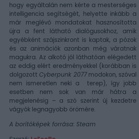
hogy egyáltalán nem kérte a mesterséges
intelligencia segítségét, helyette inkább a
már meglévő mondatokat hasznosította
újra a fent látható dialógusokhoz, amik
egyébként szájszinkront is kaptak, a pózok
és az animációk azonban még váratnak
magukra. Az alkotó jól láthatóan elégedett
az eddig elért eredményekkel (korábban is
dolgozott
Cyberpunk 2077
modokon, szóval
nem ismeretlen neki a terep), így jobb
esetben nem sok van már hátra a
megjelenésig – a szó szerint új kezdetre
vágyók legnagyobb örömére.
A borítóképek forrása: Steam