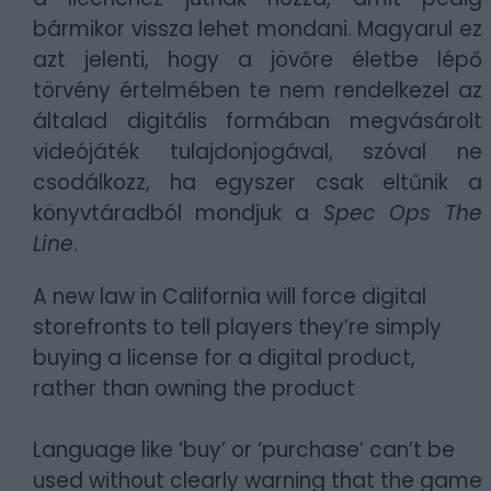
bármikor vissza lehet mondani. Magyarul ez
azt jelenti, hogy a jövőre életbe lépő
törvény értelmében te nem rendelkezel az
általad digitális formában megvásárolt
videójáték tulajdonjogával, szóval ne
csodálkozz, ha egyszer csak eltűnik a
könyvtáradból mondjuk a
Spec Ops The
Line
.
A new law in California will force digital
storefronts to tell players they’re simply
buying a license for a digital product,
rather than owning the product
Language like ‘buy’ or ‘purchase’ can’t be
used without clearly warning that the game