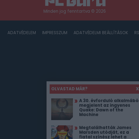
Minden jog fenntartva © 2026
ADATVÉDELEM
IMPRESSZUM
ADATVÉDELMI BEÁLLÍTÁSOK
R
OLVASTAD MÁR?
X
A 30. évforduló alkalmábó
megjelent az ingyenes
Quake: Dawn of the
Machine
Megtalálhatták James
Marsden utódját, ez a
fiatal színész lehet a