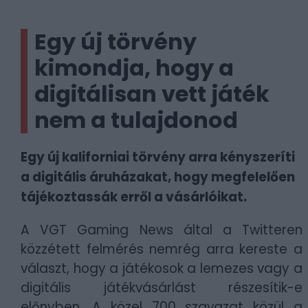
Egy új törvény
kimondja, hogy a
digitálisan vett játék
nem a tulajdonod
Egy új kaliforniai törvény arra kényszeríti
a digitális áruházakat, hogy megfelelően
tájékoztassák erről a vásárlóikat.
A VGT Gaming News által a Twitteren
közzétett felmérés nemrég arra kereste a
választ, hogy a játékosok a lemezes vagy a
digitális játékvásárlást részesítik-e
előnyben. A közel 700 szavazat közül a