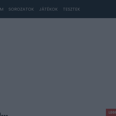
LM
SOROZATOK
JÁTÉKOK
TESZTEK
..
LEG