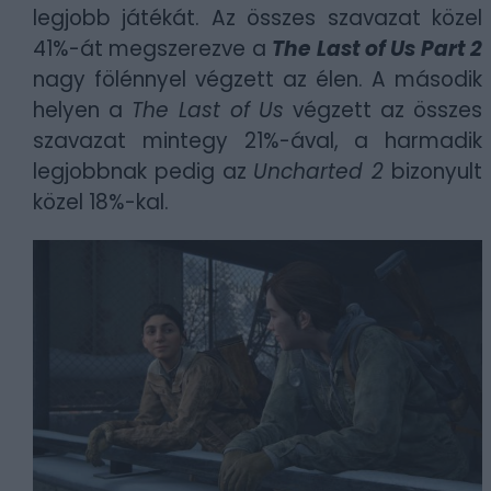
legjobb játékát. Az összes szavazat közel
41%-át megszerezve a
The Last of Us Part 2
nagy fölénnyel végzett az élen. A második
helyen a
The Last of Us
végzett az összes
szavazat mintegy 21%-ával, a harmadik
legjobbnak pedig az
Uncharted 2
bizonyult
közel 18%-kal.