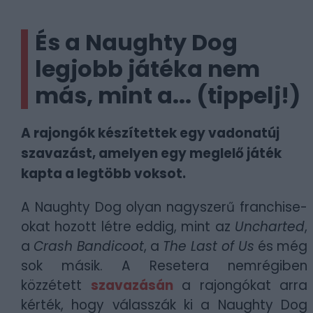
És a Naughty Dog
legjobb játéka nem
más, mint a... (tippelj!)
A rajongók készítettek egy vadonatúj
szavazást, amelyen egy meglelő játék
kapta a legtöbb voksot.
A Naughty Dog olyan nagyszerű franchise-
okat hozott létre eddig, mint az
Uncharted
,
a
Crash Bandicoot
, a
The Last of Us
és még
sok másik. A Resetera nemrégiben
közzétett
szavazásán
a rajongókat arra
kérték, hogy válasszák ki a Naughty Dog