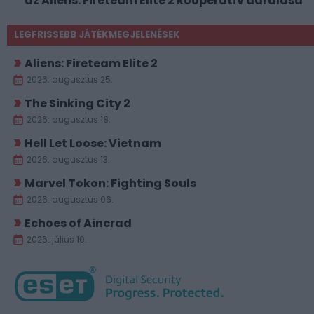
az Aliens: Fireteam Elite 2 kooperatív darálása
LEGFRISSEBB JÁTÉKMEGJELENÉSEK
Aliens: Fireteam Elite 2
2026. augusztus 25.
The Sinking City 2
2026. augusztus 18.
Hell Let Loose: Vietnam
2026. augusztus 13.
Marvel Tokon: Fighting Souls
2026. augusztus 06.
Echoes of Aincrad
2026. július 10.