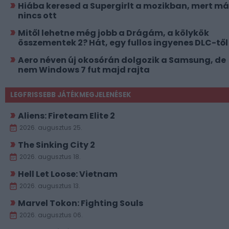
Hiába keresed a Supergirlt a mozikban, mert má
nincs ott
Mitől lehetne még jobb a Drágám, a kölykök
összementek 2? Hát, egy fullos ingyenes DLC-től
Aero néven új okosórán dolgozik a Samsung, de
nem Windows 7 fut majd rajta
LEGFRISSEBB JÁTÉKMEGJELENÉSEK
Aliens: Fireteam Elite 2
2026. augusztus 25.
The Sinking City 2
2026. augusztus 18.
Hell Let Loose: Vietnam
2026. augusztus 13.
Marvel Tokon: Fighting Souls
2026. augusztus 06.