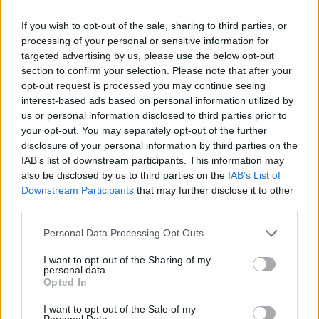
Az EA új tulajdonosai nagyon bíznak a
If you wish to opt-out of the sale, sharing to third parties, or
mesterséges intelligenciában
processing of your personal or sensitive information for
targeted advertising by us, please use the below opt-out
LEGFRISSEBB VIDEÓNK
section to confirm your selection. Please note that after your
opt-out request is processed you may continue seeing
interest-based ads based on personal information utilized by
us or personal information disclosed to third parties prior to
your opt-out. You may separately opt-out of the further
disclosure of your personal information by third parties on the
IAB’s list of downstream participants. This information may
also be disclosed by us to third parties on the
IAB’s List of
Downstream Participants
that may further disclose it to other
third parties.
Personal Data Processing Opt Outs
I want to opt-out of the Sharing of my
personal data.
Opted In
I want to opt-out of the Sale of my
Personal Data.