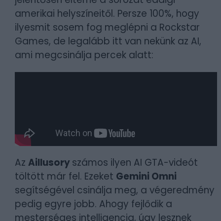
amerikai helyszíneitől. Persze 100%, hogy
ilyesmit sosem fog meglépni a Rockstar
Games, de legalább itt van nekünk az AI,
ami megcsinálja percek alatt:
Az
Aillusory
számos ilyen AI GTA-videót
töltött már fel. Ezeket
Gemini Omni
segítségével csinálja meg, a végeredmény
pedig egyre jobb. Ahogy fejlődik a
mesterséges intelligencia, úgy lesznek