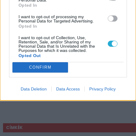
Opted In
I want to opt-out of processing my
Personal Data for Targeted Advertising.
Opted In
I want to opt-out of Collection, Use,
Retention, Sale, and/or Sharing of my
Personal Data that Is Unrelated with the
Purposes for which it was collected.
Opted Out
CONFIRM
Data Deletion
Data Access
Privacy Policy
CÍMKÉK