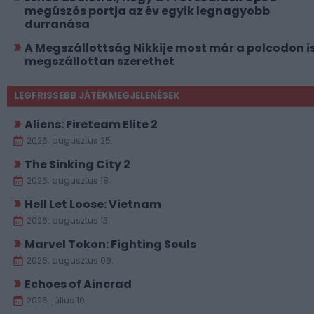
megúszós portja az év egyik legnagyobb
durranása
A Megszállottság Nikkije most már a polcodon i
megszállottan szerethet
LEGFRISSEBB JÁTÉKMEGJELENÉSEK
Aliens: Fireteam Elite 2
2026. augusztus 25.
The Sinking City 2
2026. augusztus 18.
Hell Let Loose: Vietnam
2026. augusztus 13.
Marvel Tokon: Fighting Souls
2026. augusztus 06.
Echoes of Aincrad
2026. július 10.