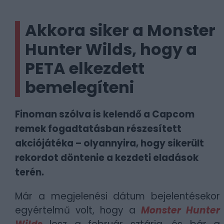
Akkora siker a Monster
Hunter Wilds, hogy a
PETA elkezdett
bemelegíteni
Finoman szólva is kelendő a Capcom
remek fogadtatásban részesített
akciójátéka – olyannyira, hogy sikerült
rekordot döntenie a kezdeti eladások
terén.
Már a megjelenési dátum bejelentésekor
egyértelmű volt, hogy a
Monster Hunter