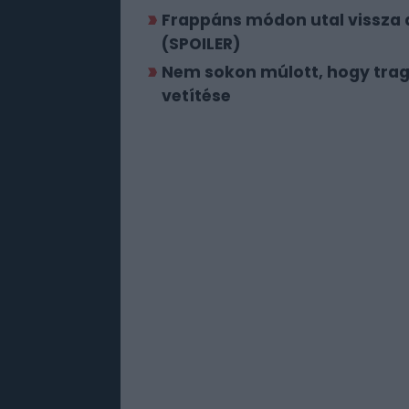
Frappáns módon utal vissza 
(SPOILER)
Nem sokon múlott, hogy trag
vetítése