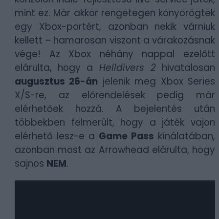
mint ez. Már akkor rengetegen könyörögtek
egy Xbox-portért, azonban nekik várniuk
kellett – hamarosan viszont a várakozásnak
vége! Az Xbox néhány nappal ezelőtt
elárulta, hogy a
Helldivers 2
hivatalosan
augusztus 26-án
jelenik meg Xbox Series
X/S-re, az előrendelések pedig már
elérhetőek hozzá. A bejelentés után
többekben felmerült, hogy a játék vajon
elérhető lesz-e a
Game Pass
kínálatában,
azonban most az Arrowhead elárulta, hogy
sajnos
NEM
.