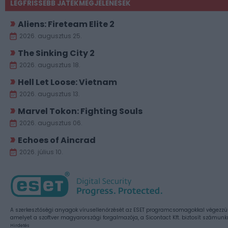
LEGFRISSEBB JÁTÉKMEGJELENÉSEK
Aliens: Fireteam Elite 2
2026. augusztus 25.
The Sinking City 2
2026. augusztus 18.
Hell Let Loose: Vietnam
2026. augusztus 13.
Marvel Tokon: Fighting Souls
2026. augusztus 06.
Echoes of Aincrad
2026. július 10.
A szerkesztőségi anyagok vírusellenőrzését az ESET programcsomagokkal végezzü
amelyet a szoftver magyarországi forgalmazója, a Sicontact Kft. biztosít számunk
Hirdetés