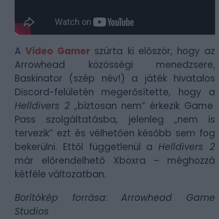
A
Video Gamer
szúrta ki először, hogy az
Arrowhead közösségi menedzsere,
Baskinator (szép név!) a játék hivatalos
Discord-felületén megerősítette, hogy a
Helldivers 2
„biztosan nem” érkezik Game
Pass szolgáltatásba, jelenleg „nem is
tervezik” ezt és vélhetően később sem fog
bekerülni. Ettől függetlenül a
Helldivers 2
már előrendelhető Xboxra – méghozzá
kétféle változatban.
Borítókép forrása: Arrowhead Game
Studios