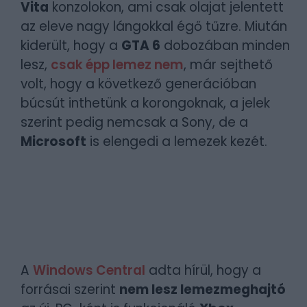
Vita
konzolokon, ami csak olajat jelentett
az eleve nagy lángokkal égő tűzre. Miután
kiderült, hogy a
GTA 6
dobozában minden
lesz,
csak épp lemez nem
, már sejthető
volt, hogy a következő generációban
búcsút inthetünk a korongoknak, a jelek
szerint pedig nemcsak a Sony, de a
Microsoft
is elengedi a lemezek kezét.
A
Windows Central
adta hírül, hogy a
forrásai szerint
nem lesz lemezmeghajtó