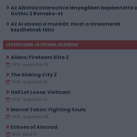
Az Alkimia Interactive lényegében bejelentette 
Gothic 2 Remake-et
Az AI elveszi a munkát: most a streamerek
kezdhetnek félni
LEGFRISSEBB JÁTÉKMEGJELENÉSEK
Aliens: Fireteam Elite 2
2026. augusztus 25.
The Sinking City 2
2026. augusztus 18.
Hell Let Loose: Vietnam
2026. augusztus 13.
Marvel Tokon: Fighting Souls
2026. augusztus 06.
Echoes of Aincrad
2026. július 10.