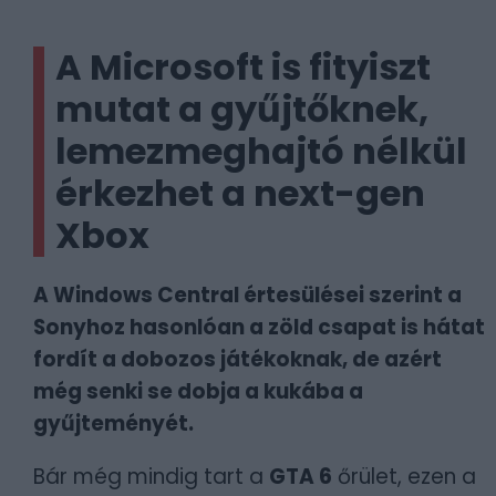
A Microsoft is fityiszt
mutat a gyűjtőknek,
lemezmeghajtó nélkül
érkezhet a next-gen
Xbox
A Windows Central értesülései szerint a
Sonyhoz hasonlóan a zöld csapat is hátat
fordít a dobozos játékoknak, de azért
még senki se dobja a kukába a
gyűjteményét.
Bár még mindig tart a
GTA 6
őrület, ezen a