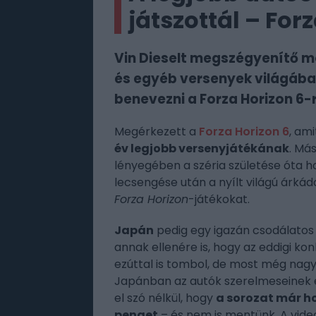
játszottál – For
Vin Dieselt megszégyenítő m
és egyéb versenyek világába,
benevezni a Forza Horizon 6-
Megérkezett a
Forza Horizon 6
, am
év legjobb versenyjátékának
. Má
lényegében a széria születése óta ho
lecsengése után a nyílt világú árkád
Forza Horizon
-játékokat.
Japán
pedig egy igazán csodálatos h
annak ellenére is, hogy az eddigi ko
ezúttal is tombol, de most még nag
Japánban az autók szerelmeseinek 
el szó nélkül, hogy
a sorozat már h
penget
– és nem is mentünk. A vide