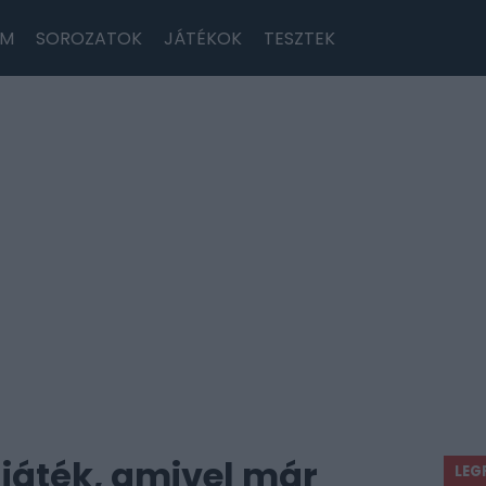
LM
SOROZATOK
JÁTÉKOK
TESZTEK
 játék, amivel már
LEG