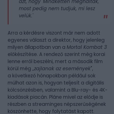
azt, hogy 'Mindketten meghaltak,
most pedig nem tudjuk, mi lesz
velük.'
Arra a kérdésre viszont már nem adott
egyenes választ a direktor, hogy jelenleg
milyen állapotban van a
Mortal Kombat 3
előkészítése. A rendező szerint még korai
lenne erről beszélni, mert a második film
körül még „
zajlanak az események
",
a következő hónapokban például sok
múlhat azon is, hogyan teljesít a digitális
kölcsönzésben, valamint a Blu-ray- és 4K-
kiadások piacán. Pláne mivel az elődje is
részben a streaminges népszerűségének
köszönhette, hogy folytatást kapott.