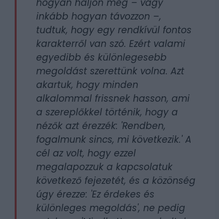
hogyan haljon meg – vagy
inkább hogyan távozzon –,
tudtuk, hogy egy rendkívül fontos
karakterről van szó. Ezért valami
egyedibb és különlegesebb
megoldást szerettünk volna. Azt
akartuk, hogy minden
alkalommal frissnek hasson, ami
a szereplőkkel történik, hogy a
nézők azt érezzék: 'Rendben,
fogalmunk sincs, mi következik.' A
cél az volt, hogy ezzel
megalapozzuk a kapcsolatuk
következő fejezetét, és a közönség
úgy érezze: 'Ez érdekes és
különleges megoldás', ne pedig