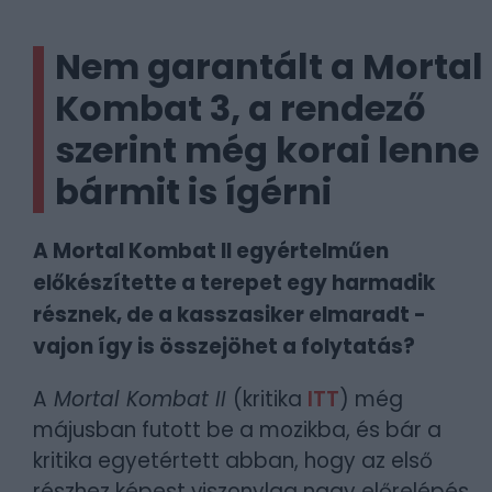
Nem garantált a Mortal
Kombat 3, a rendező
szerint még korai lenne
bármit is ígérni
A Mortal Kombat II egyértelműen
előkészítette a terepet egy harmadik
résznek, de a kasszasiker elmaradt -
vajon így is összejöhet a folytatás?
A
Mortal Kombat II
(kritika
ITT
) még
májusban futott be a mozikba, és bár a
kritika egyetértett abban, hogy az első
részhez képest viszonylag nagy előrelépés