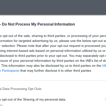
-
Do Not Process My Personal Information
itt, hogy a PC Guru tartalmairól véletlenül
to opt-out of the sale, sharing to third parties, or processing of your per
formation for targeted advertising by us, please use the below opt-out s
r selection. Please note that after your opt-out request is processed y
eing interest-based ads based on personal information utilized by us or
CÍM
disclosed to third parties prior to your opt-out. You may separately opt-
losure of your personal information by third parties on the IAB’s list of
. This information may also be disclosed by us to third parties on the
IA
ESP
Participants
that may further disclose it to other third parties.
l Data Processing Opt Outs
o opt-out of the Sharing of my personal data.
In