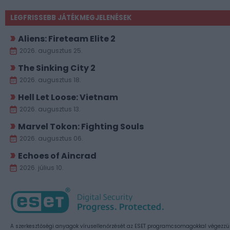
LEGFRISSEBB JÁTÉKMEGJELENÉSEK
Aliens: Fireteam Elite 2
2026. augusztus 25.
The Sinking City 2
2026. augusztus 18.
Hell Let Loose: Vietnam
2026. augusztus 13.
Marvel Tokon: Fighting Souls
2026. augusztus 06.
Echoes of Aincrad
2026. július 10.
A szerkesztőségi anyagok vírusellenőrzését az ESET programcsomagokkal végezzü