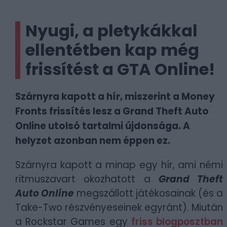
Nyugi, a pletykákkal
ellentétben kap még
frissítést a GTA Online!
Szárnyra kapott a hír, miszerint a Money
Fronts frissítés lesz a Grand Theft Auto
Online utolsó tartalmi újdonsága. A
helyzet azonban nem éppen ez.
Szárnyra kapott a minap egy hír, ami némi
ritmuszavart okozhatott a
Grand Theft
Auto Online
megszállott játékosainak (és a
Take-Two részvényeseinek egyránt). Miután
a Rockstar Games egy
friss blogposztban