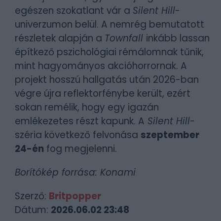
egészen szokatlant vár a
Silent Hill
-
univerzumon belül. A nemrég bemutatott
részletek alapján a
Townfall
inkább lassan
építkező pszichológiai rémálomnak tűnik,
mint hagyományos akcióhorrornak. A
projekt hosszú hallgatás után 2026-ban
végre újra reflektorfénybe került, ezért
sokan remélik, hogy egy igazán
emlékezetes részt kapunk. A
Silent Hill
-
széria következő felvonása
szeptember
24-én
fog megjelenni.
Borítókép forrása: Konami
Szerző:
Britpopper
Dátum:
2026.06.02 23:48