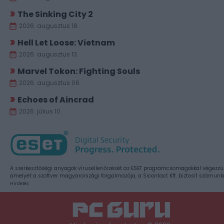
The Sinking City 2
2026. augusztus 18.
Hell Let Loose: Vietnam
2026. augusztus 13.
Marvel Tokon: Fighting Souls
2026. augusztus 06.
Echoes of Aincrad
2026. július 10.
A szerkesztőségi anyagok vírusellenőrzését az ESET programcsomagokkal végezzü
amelyet a szoftver magyarországi forgalmazója, a Sicontact Kft. biztosít számunk
Hirdetés