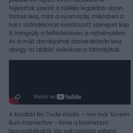
fejlesztők szerint a túlélés legalább olyan
fontos lesz, mint a nyomozás, miközben a
harc szándékosan korlátozott szerepet kap.
A hangsúly a felfedezésen, a rejtvényeken
és a múlt darabjainak összerakásán lesz,
ahogy az alábbi videóban is láthatjátok:
A korábbi No Code stúdió – ma már Screen
Burn Interactive – híres a kísérletező
horrorjátékairól, így sok rajongó valami