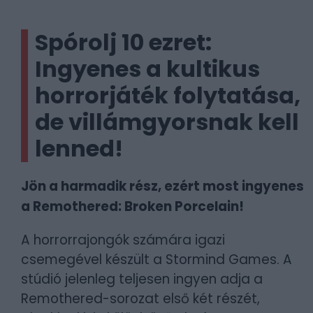
Spórolj 10 ezret:
Ingyenes a kultikus
horrorjáték folytatása,
de villámgyorsnak kell
lenned!
Jön a harmadik rész, ezért most ingyenes
a Remothered: Broken Porcelain!
A horrorrajongók számára igazi
csemegével készült a Stormind Games. A
stúdió jelenleg teljesen ingyen adja a
Remothered-sorozat első két részét,