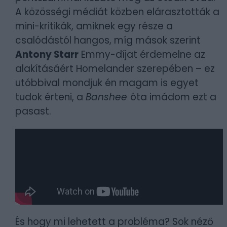
A közösségi médiát közben elárasztották a
mini-kritikák, amiknek egy része a
csalódástól hangos, míg mások szerint
Antony Starr
Emmy-díjat érdemelne az
alakításáért Homelander szerepében – ez
utóbbival mondjuk én magam is egyet
tudok érteni, a
Banshee
óta imádom ezt a
pasast.
És hogy mi lehetett a probléma? Sok néző