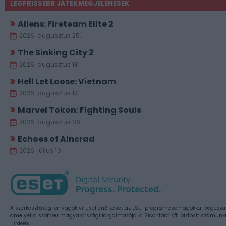
LEGFRISSEBB JÁTÉKMEGJELENÉSEK
Aliens: Fireteam Elite 2
2026. augusztus 25.
The Sinking City 2
2026. augusztus 18.
Hell Let Loose: Vietnam
2026. augusztus 13.
Marvel Tokon: Fighting Souls
2026. augusztus 06.
Echoes of Aincrad
2026. július 10.
A szerkesztőségi anyagok vírusellenőrzését az ESET programcsomagokkal végezzü
amelyet a szoftver magyarországi forgalmazója, a Sicontact Kft. biztosít számunk
Hirdetés