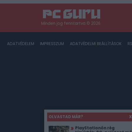
Minden jog fenntartva © 2026
ADATVÉDELEM
IMPRESSZUM
ADATVÉDELMI BEÁLLÍTÁSOK
R
OLVASTAD MÁR?
X
PlayStationön rég