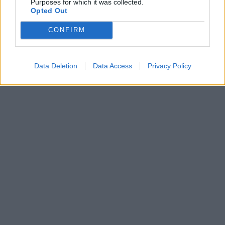
Purposes for which it was collected.
Opted Out
CONFIRM
Data Deletion
Data Access
Privacy Policy