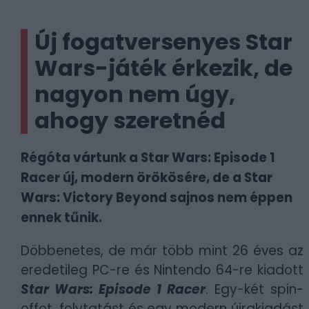
Új fogatversenyes Star
Wars-játék érkezik, de
nagyon nem úgy,
ahogy szeretnéd
Régóta vártunk a Star Wars: Episode 1
Racer új, modern örökösére, de a Star
Wars: Victory Beyond sajnos nem éppen
ennek tűnik.
Döbbenetes, de már több mint 26 éves az
eredetileg PC-re és Nintendo 64-re kiadott
Star Wars: Episode 1 Racer
. Egy-két spin-
offot, folytatást és egy modern újrakiadást