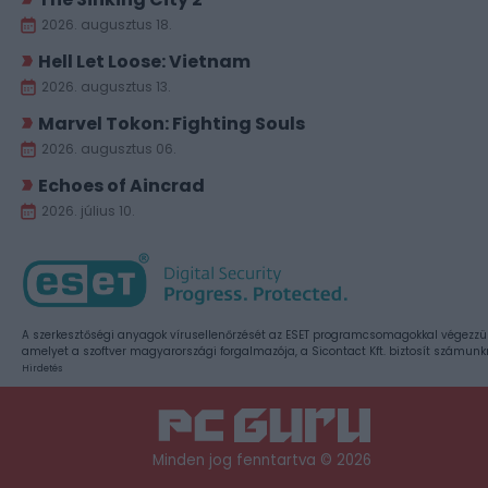
2026. augusztus 18.
Hell Let Loose: Vietnam
2026. augusztus 13.
Marvel Tokon: Fighting Souls
2026. augusztus 06.
Echoes of Aincrad
2026. július 10.
A szerkesztőségi anyagok vírusellenőrzését az ESET programcsomagokkal végezzü
amelyet a szoftver magyarországi forgalmazója, a Sicontact Kft. biztosít számunk
Hirdetés
Minden jog fenntartva © 2026