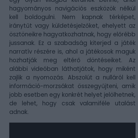
hagyományos navigációs eszközök nélkül
kell boldogulni. Nem kapnak térképet,
iránytűt vagy küldetésjelzőket, ehelyett az
ösztöneikre hagyatkozhatnak, hogy előrébb
jussanak. Ez a szabadság kiterjed a játék
narratív részére is, ahol a játékosok maguk
hozhatják meg eltérő döntéseiket. Az
alábbi videóban láthatjátok, hogy miként
zajlik a nyomozás. Abszolút a nulláról kell
információ-morzsákat összegyűjteni, amik
jobb esetben egy konkrét helyet jelölhetnek,
de lehet, hogy csak valamiféle utalást
adnak.