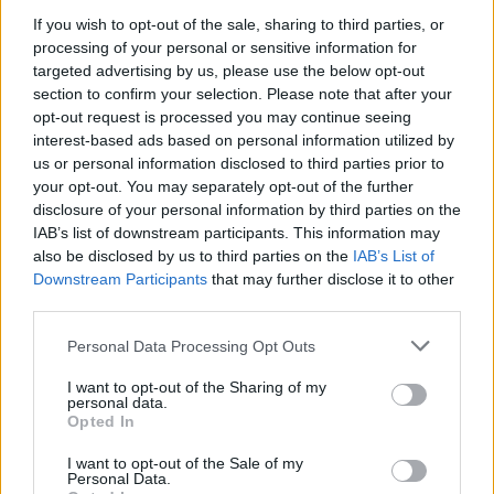
Kiderült, mikor merülhetünk el a Hell is Us
If you wish to opt-out of the sale, sharing to third parties, or
rémálomszerű világában
processing of your personal or sensitive information for
targeted advertising by us, please use the below opt-out
section to confirm your selection. Please note that after your
LEGFRISSEBB VIDEÓNK
opt-out request is processed you may continue seeing
interest-based ads based on personal information utilized by
us or personal information disclosed to third parties prior to
your opt-out. You may separately opt-out of the further
disclosure of your personal information by third parties on the
IAB’s list of downstream participants. This information may
also be disclosed by us to third parties on the
IAB’s List of
Downstream Participants
that may further disclose it to other
third parties.
Personal Data Processing Opt Outs
I want to opt-out of the Sharing of my
personal data.
Opted In
I want to opt-out of the Sale of my
Personal Data.