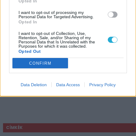
Opted In
I want to opt-out of processing my
Personal Data for Targeted Advertising.
Opted In
I want to opt-out of Collection, Use,
Retention, Sale, and/or Sharing of my
Personal Data that Is Unrelated with the
Purposes for which it was collected.
Opted Out
CONFIRM
Data Deletion
Data Access
Privacy Policy
CÍMKÉK