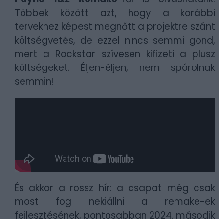
Többek között azt, hogy a korábbi
tervekhez képest megnőtt a projektre szánt
költségvetés, de ezzel nincs semmi gond,
mert a Rockstar szívesen kifizeti a plusz
költségeket. Éljen-éljen, nem spórolnak
semmin!
És akkor a rossz hír: a csapat még csak
most fog nekiállni a remake-ek
fejlesztésének, pontosabban 2024. második