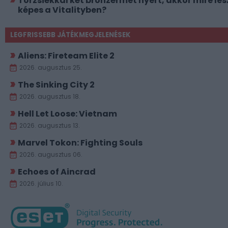
Torzsiékkal két bronzérmet nyert, akkor mire les
képes a Vitalityben?
LEGFRISSEBB JÁTÉKMEGJELENÉSEK
Aliens: Fireteam Elite 2
2026. augusztus 25.
The Sinking City 2
2026. augusztus 18.
Hell Let Loose: Vietnam
2026. augusztus 13.
Marvel Tokon: Fighting Souls
2026. augusztus 06.
Echoes of Aincrad
2026. július 10.