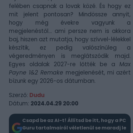
felében csapnak a lovak közé. És hogy ez
mit jelent pontosan? Mindössze annyit,
hogy még évekre vagyunk a
megjelenéstől... ami persze nem is akkora
baj, hiszen azt mutatja, hogy szívvel-lélekkel
készítik, ez pedig valószínűleg a
végeredményen is meglátszódik majd.
Egyes oldalak 2027-re lőtték be a
Max
Payne 1&2 Remake
megjelenését, mi azért
bízunk egy 2026-os dátumban.
Szerző:
Dudu
Dátum:
2024.04.29 20:00
Csapd be az AI-t! Állítsd be itt, hogy a PC
Guru tartalmairól véletlenül se maradj le