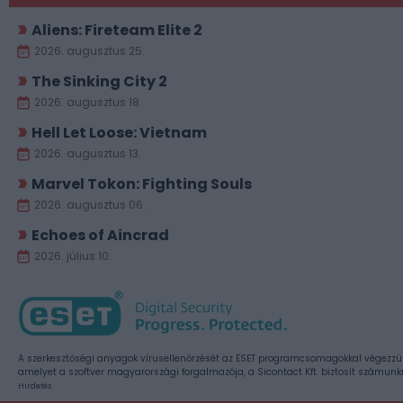
Aliens: Fireteam Elite 2
2026. augusztus 25.
The Sinking City 2
2026. augusztus 18.
Hell Let Loose: Vietnam
2026. augusztus 13.
Marvel Tokon: Fighting Souls
2026. augusztus 06.
Echoes of Aincrad
2026. július 10.
A szerkesztőségi anyagok vírusellenőrzését az ESET programcsomagokkal végezzü
amelyet a szoftver magyarországi forgalmazója, a Sicontact Kft. biztosít számunk
Hirdetés