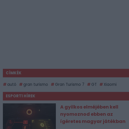
CÍMKÉK
autó
gran turismo
Gran Turismo 7
GT
Xiaomi
ESPORT1 HÍREK
A gyilkos elméjében kell
nyomoznod ebben az
ígéretes magyar játékban