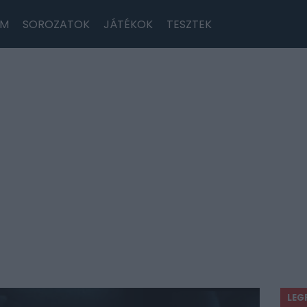
LM
SOROZATOK
JÁTÉKOK
TESZTEK
LEG