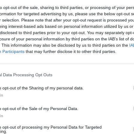
to opt-out of the sale, sharing to third parties, or processing of your per
formation for targeted advertising by us, please use the below opt-out s
r selection. Please note that after your opt-out request is processed y
eing interest-based ads based on personal information utilized by us or
disclosed to third parties prior to your opt-out. You may separately opt-
losure of your personal information by third parties on the IAB’s list of
. This information may also be disclosed by us to third parties on the
IA
Participants
that may further disclose it to other third parties.
JÁT
l Data Processing Opt Outs
Ali
o opt-out of the Sharing of my personal data.
In
o opt-out of the Sale of my Personal Data.
In
to opt-out of processing my Personal Data for Targeted
ing.