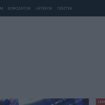
LM
SOROZATOK
JÁTÉKOK
TESZTEK
LEG