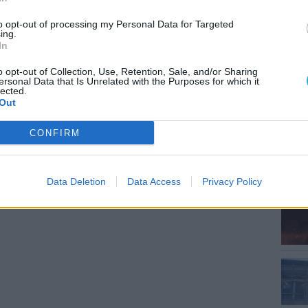
to opt-out of processing my Personal Data for Targeted
ing.
MEG
In
o opt-out of Collection, Use, Retention, Sale, and/or Sharing
ersonal Data that Is Unrelated with the Purposes for which it
lected.
Out
CONFIRM
ESP
Data Deletion
Data Access
Privacy Policy