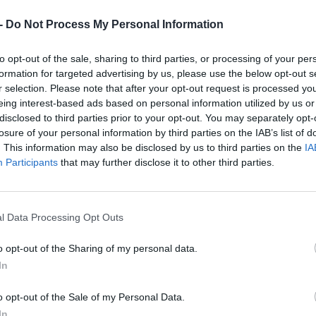
-
Do Not Process My Personal Information
to opt-out of the sale, sharing to third parties, or processing of your per
formation for targeted advertising by us, please use the below opt-out s
r selection. Please note that after your opt-out request is processed y
eing interest-based ads based on personal information utilized by us or
disclosed to third parties prior to your opt-out. You may separately opt-
losure of your personal information by third parties on the IAB’s list of
. This information may also be disclosed by us to third parties on the
IA
JÁT
Participants
that may further disclose it to other third parties.
Cap
Cha
l Data Processing Opt Outs
o opt-out of the Sharing of my personal data.
In
o opt-out of the Sale of my Personal Data.
In