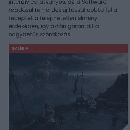
intenzív és látványos, az id Software
ráadásul temérdek újítással dobta fel a
receptet a felejthetetlen élmény
érdekében, így aztán garantált a
nagybetűs szórakozás.
GALÉRIA