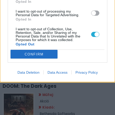
Opted In
I want to opt-out of processing my
Personal Data for Targeted Advertising.
Opted In
I want to opt-out of Collection, Use,
Retention, Sale, and/or Sharing of my
Personal Data that Is Unrelated with the
Purposes for which it was collected.
Opted Out
CONFIRM
Data Deletion
Data Access
Privacy Policy
JÁTÉKADATLAP
DOOM: The Dark Ages
Műfaj:
Akció
Kiadó:
Bethesda Softworks