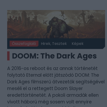
Összefoglaló
Hirek, Tesztek
Képek
DOOM: The Dark Ages
A 2016-os reboot és az annak történetét
folytató Eternal előtt játszódó DOOM: The
Dark Ages filmszerű átvezetők segítségével
meséli el a rettegett Doom Slayer
eredettörténetét. A pokoli armadák ellen
vívott háború még sosem volt ennyire