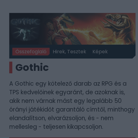
Összefoglaló
Hirek, Tesztek
Képek
Gothic
A Gothic egy kötelező darab az RPG és a
TPS kedvelőinek egyaránt, de azoknak is,
akik nem várnak mást egy legalább 50
órányi játékidőt garantáló címtől, minthogy
elandalítson, elvarázsoljon, és - nem
mellesleg - teljesen kikapcsoljon.