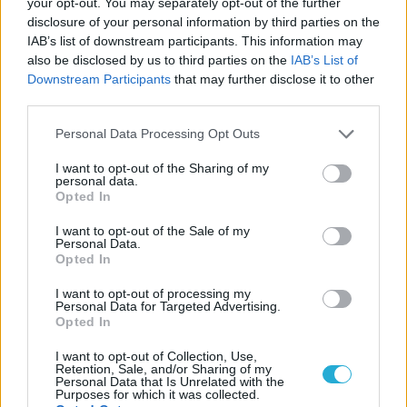
your opt-out. You may separately opt-out of the further
Team Fortress 2
disclosure of your personal information by third parties on the
IAB’s list of downstream participants. This information may
also be disclosed by us to third parties on the
IAB’s List of
LEGFRISSEBB VIDEÓNK
Downstream Participants
that may further disclose it to other
third parties.
Personal Data Processing Opt Outs
I want to opt-out of the Sharing of my
personal data.
Opted In
I want to opt-out of the Sale of my
Personal Data.
Opted In
I want to opt-out of processing my
Personal Data for Targeted Advertising.
Opted In
I want to opt-out of Collection, Use,
Retention, Sale, and/or Sharing of my
Personal Data that Is Unrelated with the
Purposes for which it was collected.