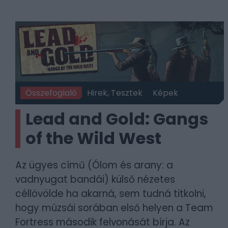
Összefoglaló
Hirek, Tesztek
Képek
Lead and Gold: Gangs
of the Wild West
Az ügyes című (Ólom és arany: a
vadnyugat bandái) külső nézetes
céllövölde ha akarná, sem tudná titkolni,
hogy múzsái sorában első helyen a Team
Fortress második felvonását bírja. Az