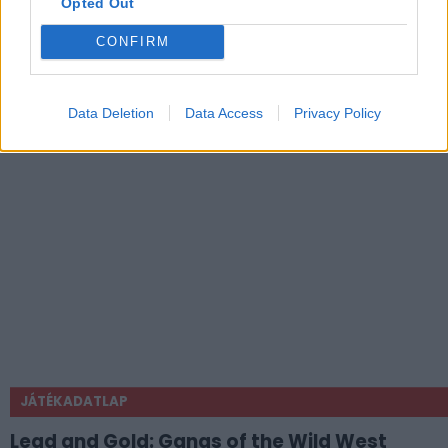
Opted Out
CONFIRM
Data Deletion
Data Access
Privacy Policy
JÁTÉKADATLAP
Lead and Gold: Gangs of the Wild West