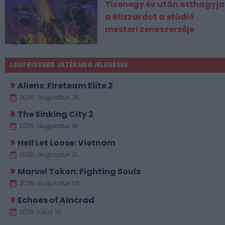
Tizenegy év után otthagyja
a Blizzardot a stúdió
mesteri zeneszerzője
LEGFRISSEBB JÁTÉKMEGJELENÉSEK
Aliens: Fireteam Elite 2
2026. augusztus 25.
The Sinking City 2
2026. augusztus 18.
Hell Let Loose: Vietnam
2026. augusztus 13.
Marvel Tokon: Fighting Souls
2026. augusztus 06.
Echoes of Aincrad
2026. július 10.