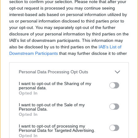
section to confirm your selection. Please note that after your
opt-out request is processed you may continue seeing
interest-based ads based on personal information utilized by
us or personal information disclosed to third parties prior to
your opt-out. You may separately opt-out of the further
disclosure of your personal information by third parties on the
IAB’s list of downstream participants. This information may
also be disclosed by us to third parties on the
IAB’s List of
Downstream Participants
that may further disclose it to other
third parties.
Personal Data Processing Opt Outs
JÁTÉKADATLAP
I want to opt-out of the Sharing of my
personal data.
Opted In
Neverend
I want to opt-out of the Sale of my
Műfaj:
Personal Data.
RPG
Opted In
Kiadó:
I want to opt-out of processing my
D2D
Personal Data for Targeted Advertising.
Opted In
Fejlesztő: