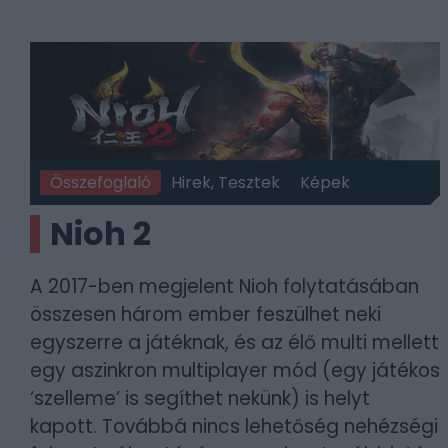
Összefoglaló
Hirek, Tesztek
Képek
Nioh 2
A 2017-ben megjelent Nioh folytatásában
összesen három ember feszülhet neki
egyszerre a játéknak, és az élő multi mellett
egy aszinkron multiplayer mód (egy játékos
‘szelleme’ is segíthet nekünk) is helyt
kapott. Továbbá nincs lehetőség nehézségi