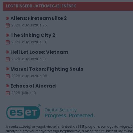
LEGFRISSEBB JÁTÉKMEGJELENÉSEK
Aliens: Fireteam Elite 2
2026. augusztus 25.
The Sinking City 2
2026. augusztus 18.
Hell Let Loose: Vietnam
2026. augusztus 13.
Marvel Tokon: Fighting Souls
2026. augusztus 06.
Echoes of Aincrad
2026. július 10.
A szerkesztőségi anyagok vírusellenőrzését az ESET programcsomagokkal végezzü
amelyet a szoftver magyarországi forgalmazója, a Sicontact Kft. biztosít számunk