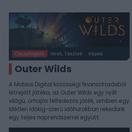
Összefoglaló
Hirek, Tesztek
Képek
Outer Wilds
A Mobius Digital közösségi finanszírozásból
létrejött játéka, az Outer Wilds egy nyílt
világú, űrhajós felfedezős játék, amiben egy
Idétlen időkig-szerű időhurokban rekedünk
egy teljes naprendszerrel együtt.