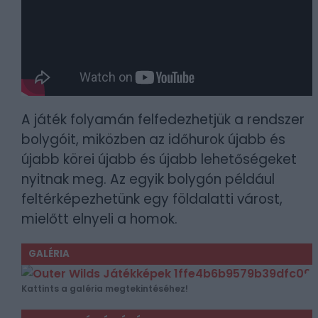
A játék folyamán felfedezhetjük a rendszer
bolygóit, miközben az időhurok újabb és
újabb körei újabb és újabb lehetőségeket
nyitnak meg. Az egyik bolygón például
feltérképezhetünk egy földalatti várost,
mielőtt elnyeli a homok.
GALÉRIA
Kattints a galéria megtekintéséhez!