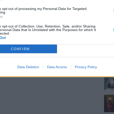
MEG
to opt-out of processing my Personal Data for Targeted
ing.
In
o opt-out of Collection, Use, Retention, Sale, and/or Sharing
ersonal Data that Is Unrelated with the Purposes for which it
lected.
Out
CONFIRM
ESP
Data Deletion
Data Access
Privacy Policy