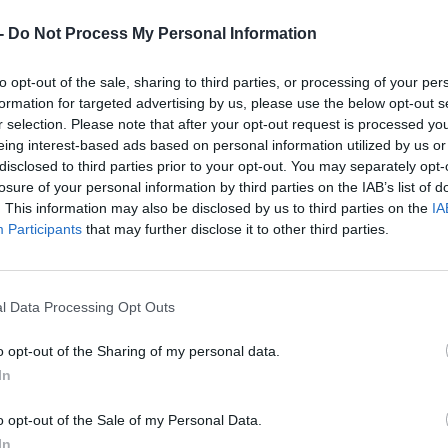
alódást.
-
Do Not Process My Personal Information
to opt-out of the sale, sharing to third parties, or processing of your per
formation for targeted advertising by us, please use the below opt-out s
r selection. Please note that after your opt-out request is processed y
eing interest-based ads based on personal information utilized by us or
disclosed to third parties prior to your opt-out. You may separately opt-
losure of your personal information by third parties on the IAB’s list of
. This information may also be disclosed by us to third parties on the
IA
JÁT
Participants
that may further disclose it to other third parties.
Ove
l Data Processing Opt Outs
o opt-out of the Sharing of my personal data.
In
o opt-out of the Sale of my Personal Data.
In