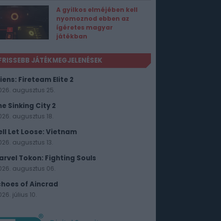
A gyilkos elméjében kell
nyomoznod ebben az
ígéretes magyar
játékban
FRISSEBB JÁTÉKMEGJELENÉSEK
iens: Fireteam Elite 2
026. augusztus 25.
he Sinking City 2
026. augusztus 18.
ell Let Loose: Vietnam
026. augusztus 13.
arvel Tokon: Fighting Souls
026. augusztus 06.
choes of Aincrad
26. július 10.