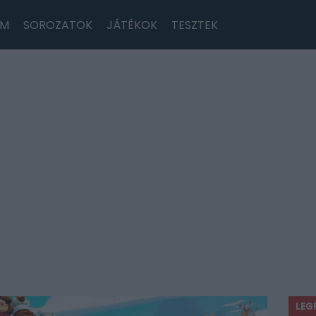
LM
SOROZATOK
JÁTÉKOK
TESZTEK
LEG