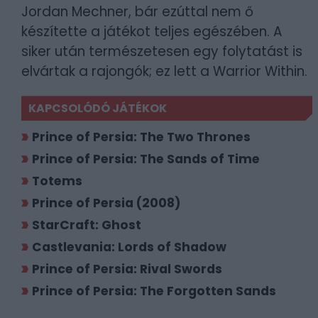
Jordan Mechner, bár ezúttal nem ő
készítette a játékot teljes egészében. A
siker után természetesen egy folytatást is
elvártak a rajongók; ez lett a Warrior Within.
KAPCSOLÓDÓ JÁTÉKOK
Prince of Persia: The Two Thrones
Prince of Persia: The Sands of Time
Totems
Prince of Persia (2008)
StarCraft: Ghost
Castlevania: Lords of Shadow
Prince of Persia: Rival Swords
Prince of Persia: The Forgotten Sands