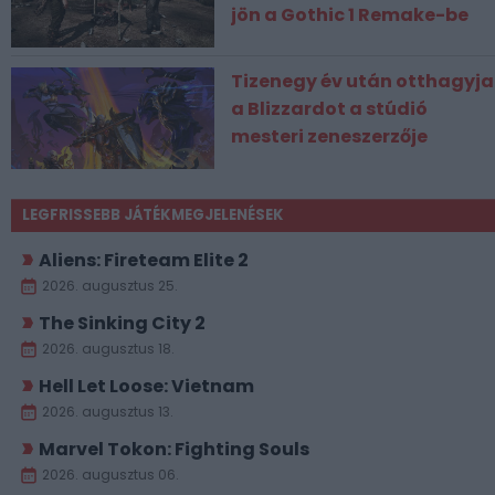
jön a Gothic 1 Remake-be
Tizenegy év után otthagyja
a Blizzardot a stúdió
mesteri zeneszerzője
LEGFRISSEBB JÁTÉKMEGJELENÉSEK
Aliens: Fireteam Elite 2
2026. augusztus 25.
The Sinking City 2
2026. augusztus 18.
Hell Let Loose: Vietnam
2026. augusztus 13.
Marvel Tokon: Fighting Souls
2026. augusztus 06.