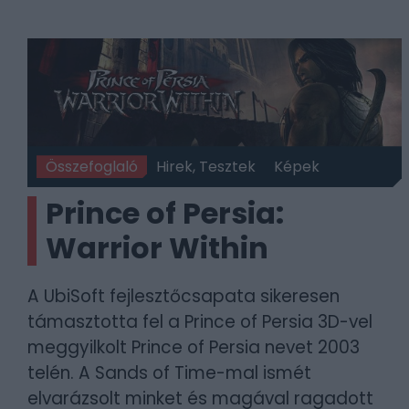
Összefoglaló
Hirek, Tesztek
Képek
Prince of Persia:
Warrior Within
A UbiSoft fejlesztőcsapata sikeresen
támasztotta fel a Prince of Persia 3D-vel
meggyilkolt Prince of Persia nevet 2003
telén. A Sands of Time-mal ismét
elvarázsolt minket és magával ragadott