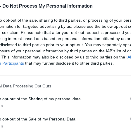
-
Do Not Process My Personal Information
to opt-out of the sale, sharing to third parties, or processing of your per
formation for targeted advertising by us, please use the below opt-out s
r selection. Please note that after your opt-out request is processed y
eing interest-based ads based on personal information utilized by us or
disclosed to third parties prior to your opt-out. You may separately opt-
losure of your personal information by third parties on the IAB’s list of
oon City
. This information may also be disclosed by us to third parties on the
IA
Participants
that may further disclose it to other third parties.
JÁT
Res
l Data Processing Opt Outs
dition
o opt-out of the Sharing of my personal data.
In
o opt-out of the Sale of my Personal Data.
In