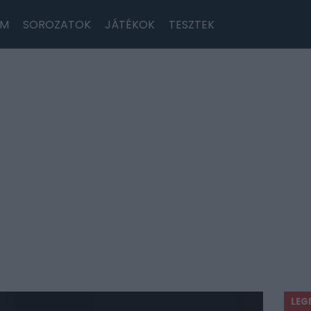
LM
SOROZATOK
JÁTÉKOK
TESZTEK
LEG