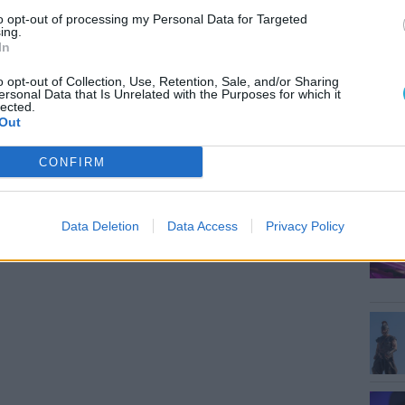
MEG
.
to opt-out of processing my Personal Data for Targeted
ing.
In
o opt-out of Collection, Use, Retention, Sale, and/or Sharing
ersonal Data that Is Unrelated with the Purposes for which it
lected.
Out
CONFIRM
ESP
Data Deletion
Data Access
Privacy Policy