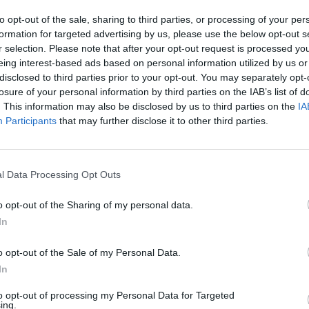
to opt-out of the sale, sharing to third parties, or processing of your per
formation for targeted advertising by us, please use the below opt-out s
 Breed: Impact)
r selection. Please note that after your opt-out request is processed y
eing interest-based ads based on personal information utilized by us or
disclosed to third parties prior to your opt-out. You may separately opt-
losure of your personal information by third parties on the IAB’s list of
. This information may also be disclosed by us to third parties on the
IA
Participants
that may further disclose it to other third parties.
JÁT
l Data Processing Opt Outs
Sha
o opt-out of the Sharing of my personal data.
In
o opt-out of the Sale of my Personal Data.
In
to opt-out of processing my Personal Data for Targeted
ing.