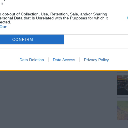
In
MEG
o opt-out of Collection, Use, Retention, Sale, and/or Sharing
ersonal Data that Is Unrelated with the Purposes for which it
lected.
Out
CONFIRM
ESP
Data Deletion
Data Access
Privacy Policy