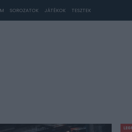
LM
SOROZATOK
JÁTÉKOK
TESZTEK
LEG