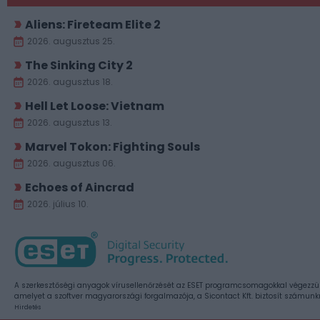
Aliens: Fireteam Elite 2
2026. augusztus 25.
The Sinking City 2
2026. augusztus 18.
Hell Let Loose: Vietnam
2026. augusztus 13.
Marvel Tokon: Fighting Souls
2026. augusztus 06.
Echoes of Aincrad
2026. július 10.
A szerkesztőségi anyagok vírusellenőrzését az ESET programcsomagokkal végezzü
amelyet a szoftver magyarországi forgalmazója, a Sicontact Kft. biztosít számunk
Hirdetés