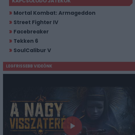
KAPCSOLÓDÓ JÁTÉKOK
Mortal Kombat: Armageddon
Street Fighter IV
Facebreaker
Tekken 6
SoulCalibur V
LEGFRISSEBB VIDEÓNK