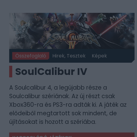
Összefoglaló
Hirek, Tesztek
Képek
SoulCalibur IV
A Soulcalibur 4, a legújabb része a
Soulcalibur szériának. Az új részt csak
Xbox360-ra és PS3-ra adták ki. A játék az
elődeiből megtartott sok mindent, de
újításokat is hozott a szériába.