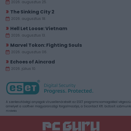
2026. augusztus 25.
The Sinking City 2
2026. augusztus 18.
Hell Let Loose: Vietnam
2026. augusztus 13.
Marvel Tokon: Fighting Souls
2026. augusztus 06.
Echoes of Aincrad
2026. július 10.
A szerkesztőségi anyagok vírusellenőrzését az ESET programcsomagokkal végezzü
amelyet a szoftver magyarországi forgalmazója, a Sicontact Kft. biztosít számunk
Hirdetés