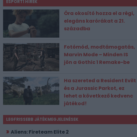
ESPORT1 HÍREK
Óra okosító hozza el a régi,
elegáns karórákat a 21.
századba
Fotómód, modtámogatás,
Marvin Mode – Minden IS
jön a Gothic 1 Remake-be
Ha szereted a Resident Evilt
és a Jurassic Parkot, ez
lehet a következő kedvenc
játékod!
LEGFRISSEBB JÁTÉKMEGJELENÉSEK
Aliens: Fireteam Elite 2