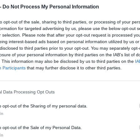
-
Do Not Process My Personal Information
to opt-out of the sale, sharing to third parties, or processing of your per
formation for targeted advertising by us, please use the below opt-out s
r selection. Please note that after your opt-out request is processed y
eing interest-based ads based on personal information utilized by us or
disclosed to third parties prior to your opt-out. You may separately opt-
losure of your personal information by third parties on the IAB’s list of
. This information may also be disclosed by us to third parties on the
IA
Participants
that may further disclose it to other third parties.
JÁT
WWE
l Data Processing Opt Outs
o opt-out of the Sharing of my personal data.
In
o opt-out of the Sale of my Personal Data.
In