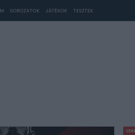
LM
SOROZATOK
JÁTÉKOK
TESZTEK
LEG