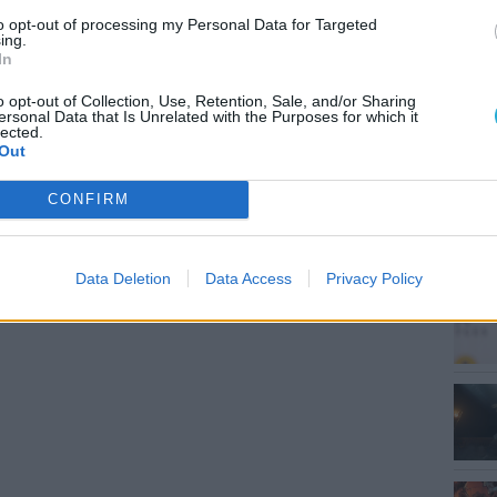
to opt-out of processing my Personal Data for Targeted
MEG
ing.
In
o opt-out of Collection, Use, Retention, Sale, and/or Sharing
ersonal Data that Is Unrelated with the Purposes for which it
lected.
Out
CONFIRM
ESP
Data Deletion
Data Access
Privacy Policy