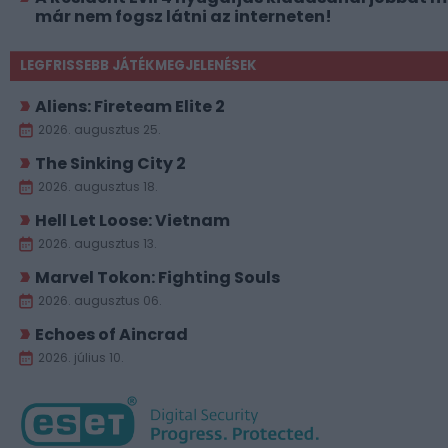
már nem fogsz látni az interneten!
LEGFRISSEBB JÁTÉKMEGJELENÉSEK
Aliens: Fireteam Elite 2
2026. augusztus 25.
The Sinking City 2
2026. augusztus 18.
Hell Let Loose: Vietnam
2026. augusztus 13.
Marvel Tokon: Fighting Souls
2026. augusztus 06.
Echoes of Aincrad
2026. július 10.