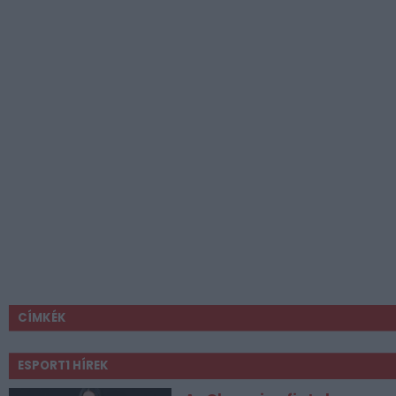
CÍMKÉK
ESPORT1 HÍREK