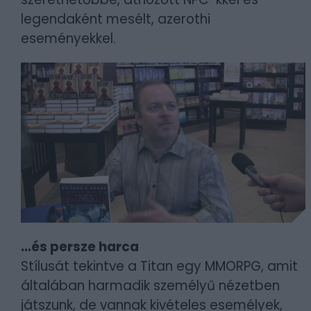
legendaként mesélt, azerothi
eseményekkel.
...és persze harca
Stílusát tekintve a Titan egy MMORPG, amit
általában harmadik személyű nézetben
játszunk, de vannak kivételes esemélyek,